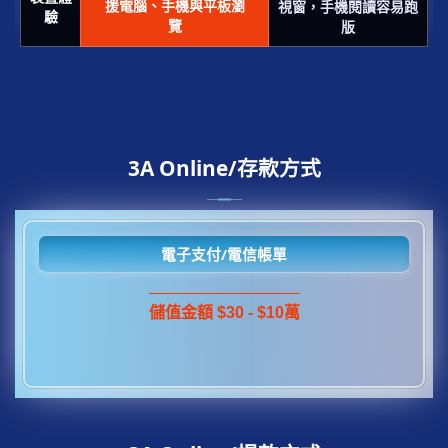
援電腦、手機與平板瀏
視窗，手機閱讀容易跑
驗
覽
版
3A Online/存款方式
電子支付/電信帳單
儲值金額 $30 - $10萬