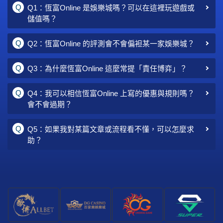
Q1：恆富Online 是娛樂城嗎？可以在這裡玩遊戲或
儲值嗎？
Q2：恆富Online 的評測會不會偏袒某一家娛樂城？
Q3：為什麼恆富Online 這麼常提「責任博弈」？
Q4：我可以相信恆富Online 上寫的優惠與規則嗎？
會不會過期？
Q5：如果我對某篇文章或流程看不懂，可以怎麼求
助？