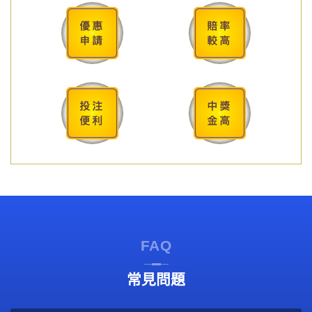
FAQ
常見問題