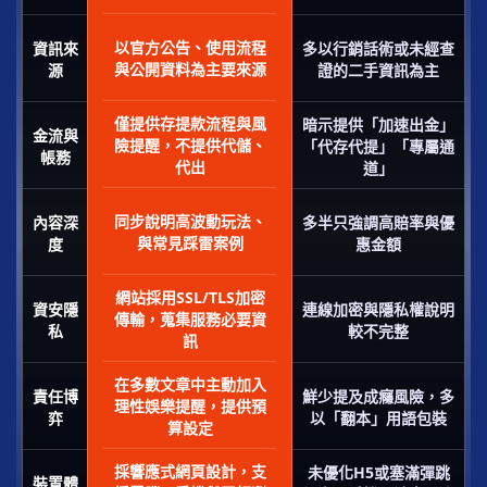
以官方公告、使用流程
資訊來
多以行銷話術或未經查
與公開資料為主要來源
源
證的二手資訊為主
僅提供存提款流程與風
暗示提供「加速出金」
金流與
險提醒，不提供代儲、
「代存代提」「專屬通
帳務
代出
道」
同步說明高波動玩法、
內容深
多半只強調高賠率與優
與常見踩雷案例
度
惠金額
網站採用SSL/TLS加密
資安隱
連線加密與隱私權說明
傳輸，蒐集服務必要資
私
較不完整
訊
在多數文章中主動加入
責任博
鮮少提及成癮風險，多
理性娛樂提醒，提供預
弈
以「翻本」用語包裝
算設定
採響應式網頁設計，支
未優化H5或塞滿彈跳
裝置體